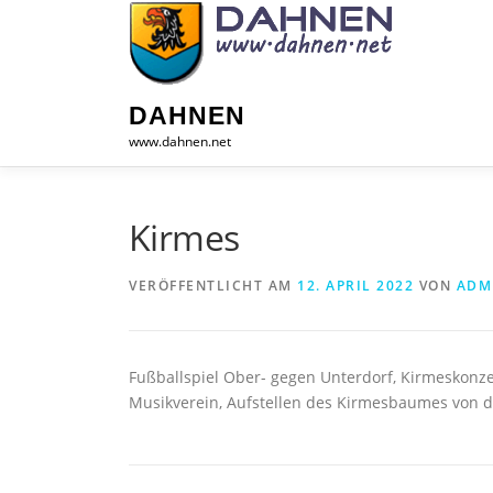
Zum
Inhalt
springen
DAHNEN
www.dahnen.net
Kirmes
VERÖFFENTLICHT AM
12. APRIL 2022
VON
ADM
Fußballspiel Ober- gegen Unterdorf, Kirmeskon
Musikverein, Aufstellen des Kirmesbaumes von d