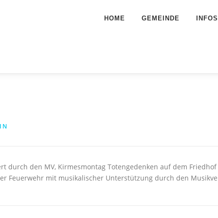
HOME
GEMEINDE
INFOS
IN
zert durch den MV, Kirmesmontag Totengedenken auf dem Friedhof
er Feuerwehr mit musikalischer Unterstützung durch den Musikve