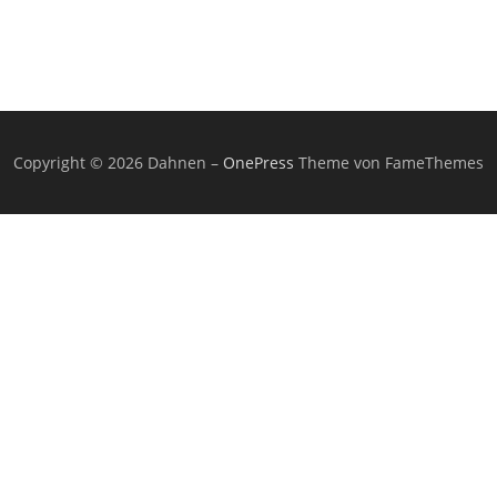
Copyright © 2026 Dahnen
–
OnePress
Theme von FameThemes