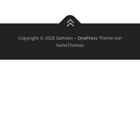
Copyright © 2026 Dahnen
–
OnePress
Theme von
FameThemes