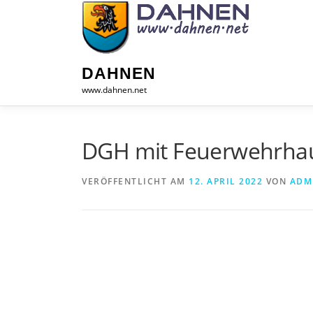
Zum
Inhalt
springen
DAHNEN
www.dahnen.net
DGH mit Feuerwehrha
VERÖFFENTLICHT AM
12. APRIL 2022
VON
ADM