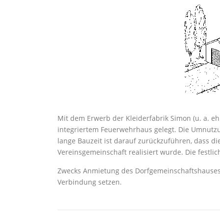
Mit dem Erwerb der Kleiderfabrik Simon (u. a. 
integriertem Feuerwehrhaus gelegt. Die Umnutzun
lange Bauzeit ist darauf zurückzuführen, dass d
Vereinsgemeinschaft realisiert wurde. Die festlic
Zwecks Anmietung des Dorfgemeinschaftshauses un
Verbindung setzen.