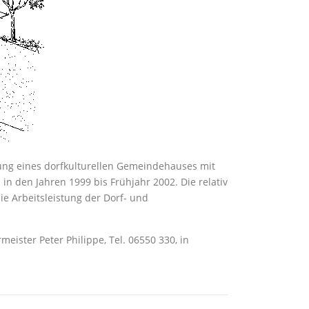
fung eines dorfkulturellen Gemeindehauses mit
n den Jahren 1999 bis Frühjahr 2002. Die relativ
e Arbeitsleistung der Dorf- und
ister Peter Philippe, Tel. 06550 330, in