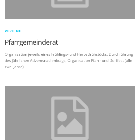
VEREINE
Pfarrgemeinderat
Organisation jeweils eines Frühlings- und Herbstfrühstücks, Durchführung
des jährlichen Adventsnachmittags, Organisation Pfarr- und Dorffest (alle
zwei Jahre)