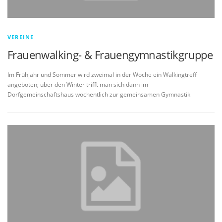
VEREINE
Frauenwalking- & Frauengymnastikgruppe
Im Frühjahr und Sommer wird zweimal in der Woche ein Walkingtreff
angeboten; über den Winter trifft man sich dann im
Dorfgemeinschaftshaus wöchentlich zur gemeinsamen Gymnastik