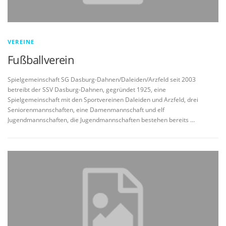
VEREINE
Fußballverein
Spielgemeinschaft SG Dasburg-Dahnen/Daleiden/Arzfeld seit 2003
betreibt der SSV Dasburg-Dahnen, gegründet 1925, eine
Spielgemeinschaft mit den Sportvereinen Daleiden und Arzfeld, drei
Seniorenmannschaften, eine Damenmannschaft und elf
Jugendmannschaften, die Jugendmannschaften bestehen bereits …