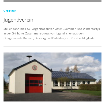
VEREINE
Jugendverein
Steiler Zahn Islek e.V. Organisation von Oster-, Sommer- und Winterpartys
in der Grillhütte, Zusammenschluss von Jugendlichen aus den
Ortsgemeinde Dahnen, Dasburg und Daleiden, ca. 30 aktive Mitglieder