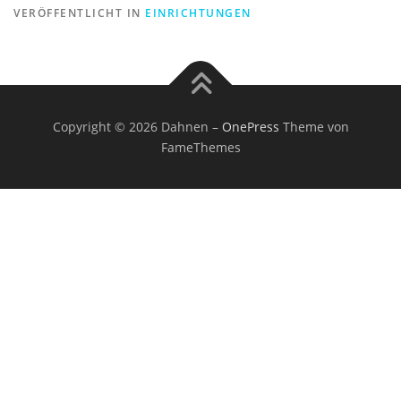
VERÖFFENTLICHT IN
EINRICHTUNGEN
Copyright © 2026 Dahnen
–
OnePress
Theme von
FameThemes